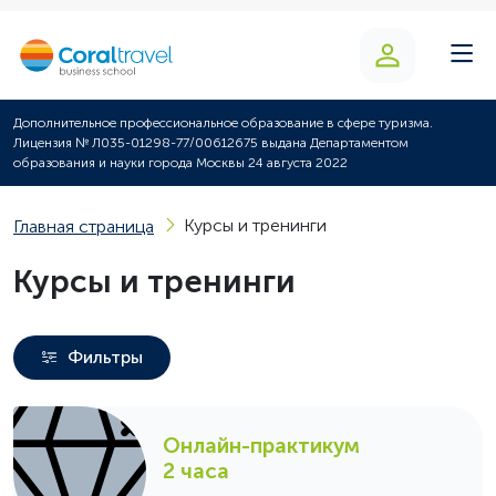
Дополнительное профессиональное образование в сфере туризма.
Лицензия № Л035-01298-77/00612675 выдана Департаментом
образования и науки города Москвы 24 августа 2022
Курсы и тренинги
Главная страница
Курсы и тренинги
Фильтры
Онлайн-практикум
2 часа