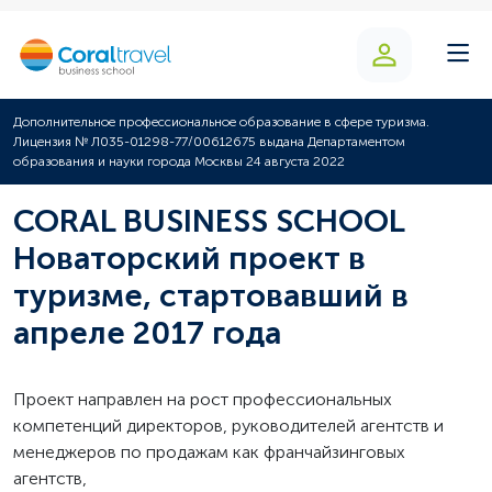
Дополнительное профессиональное образование в сфере туризма.
Лицензия № Л035-01298-77/00612675 выдана Департаментом
образования и науки города Москвы 24 августа 2022
CORAL BUSINESS SCHOOL
Новаторский проект в
туризме, стартовавший в
апреле 2017 года
Проект направлен на рост профессиональных
компетенций директоров, руководителей агентств и
менеджеров по продажам как франчайзинговых
агентств,