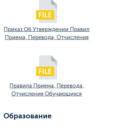
Приказ Об Утверждении Правил
Приема, Перевода, Отчисления
Правила Приема, Перевода,
Отчисления Обучающихся
Образование