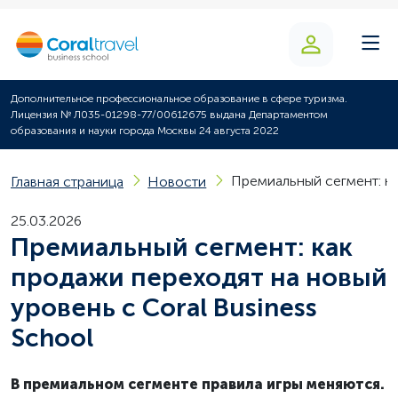
Дополнительное профессиональное образование в сфере туризма.
Лицензия № Л035-01298-77/00612675 выдана Департаментом
образования и науки города Москвы 24 августа 2022
Премиальный сегмент: ка
Главная страница
Новости
25.03.2026
Премиальный сегмент: как
продажи переходят на новый
уровень с Coral Business
School
В премиальном сегменте правила игры меняются.