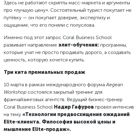
Здесь не работают скрипты масс-маркета и аргументы
про «лучшую цену». Состоятельный турист покупает не
путёвку — он покупает доверие, экспертизу и
ощущение, что его поняли с полуслова.
Именно под этот запрос Coral Business School
развивает направление
элит-обучения:
программы,
которые учат не просто продавать дорого, а создавать
ценность, которую хочется купить.
Три кита премиальных продаж
10 марта в рамках международного форума
Aegean
Workshop
состоялся закрытый тренинг для
франчайзинговых агентств. Ведущий бизнес-тренер
Coral Business School
Надир Гафуров
провёл интенсив
на тему
«Технологии предвосхищения ожиданий
Elite-клиента. Философия высокой цены и
мышление Elite-продаж».