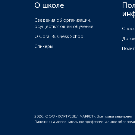
О школе
Пол
ин
Сведения об организации,
осуществляющей обучение
Спосо
О Coral Business School
Дого
Спикеры
Полит
2026, ООО «КОРТРЕВЕЛ МАРКЕТ». Все права защищены.
Лицензия на дополнительное профессиональное образова