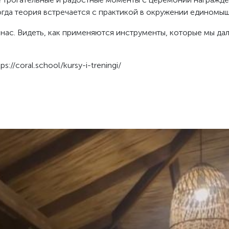
когда теория встречается с практикой в окружении единомы
 нас. Видеть, как применяются инструменты, которые мы да
://coral.school/kursy-i-treningi/