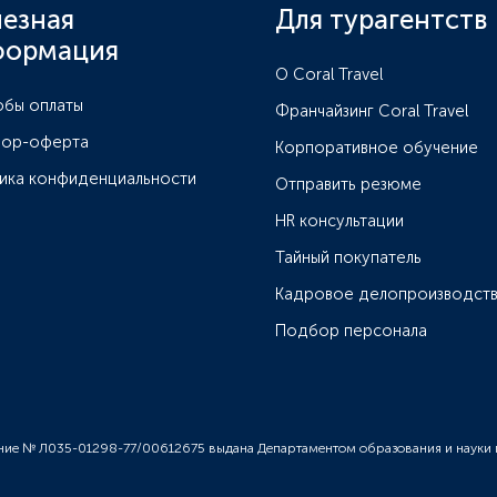
езная
Для турагентств
формация
O Coral Travel
бы оплаты
Франчайзинг Coral Travel
вор-оферта
Корпоративное обучение
ика конфиденциальности
Отправить резюме
HR консультации
Тайный покупатель
Кадровое делопроизводст
Подбор персонала
ние № Л035-01298-77/00612675 выдана Департаментом образования и науки г