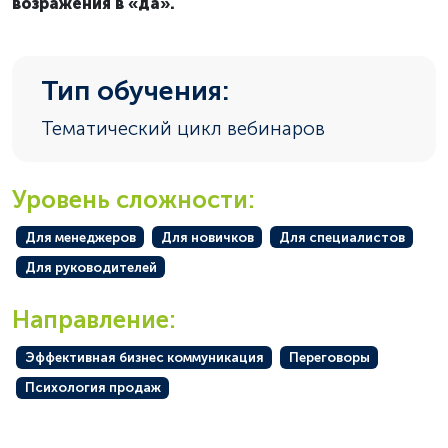
возражения в «да».
Тип обучения:
Тематический цикл вебинаров
Уровень сложности:
Для менеджеров
Для новичков
Для специалистов
Для руководителей
Направление:
Эффективная бизнес коммуникация
Переговоры
Психология продаж