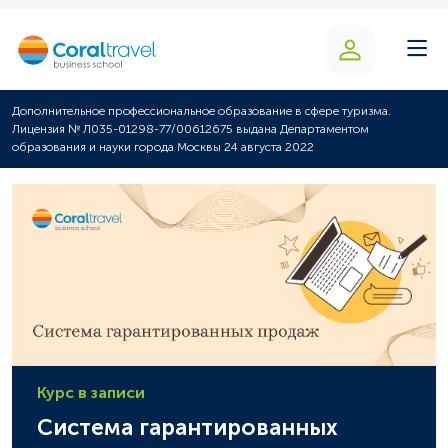
Дополнительное профессиональное образование в сфере туризма.
Лицензия № Л035-01298-77/00612675 выдана Департаментом
образования и науки города Москвы 24 августа 2022
Курс в записи
Система гарантированных