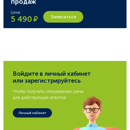
продаж
Цена:
Записаться
5 490
Войдите в личный кабинет
или зарегистрируйтесь
Чтобы получить специальные цены
для действующих агентов
Личный кабинет