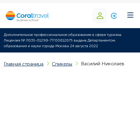
Дополнительное профессиональное образование в сфере туризма.
Лицензия № Л035-01298-77/00612675 выдана Департаментом
образования и науки города Москвы 24 августа 2022
Василий Николаев
Главная страница
Спикеры