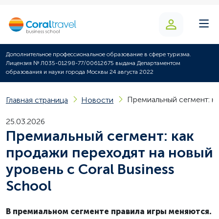
Дополнительное профессиональное образование в сфере туризма.
Лицензия № Л035-01298-77/00612675 выдана Департаментом
образования и науки города Москвы 24 августа 2022
Премиальный сегмент: ка
Главная страница
Новости
25.03.2026
Премиальный сегмент: как
продажи переходят на новый
уровень с Coral Business
School
В премиальном сегменте правила игры меняются.