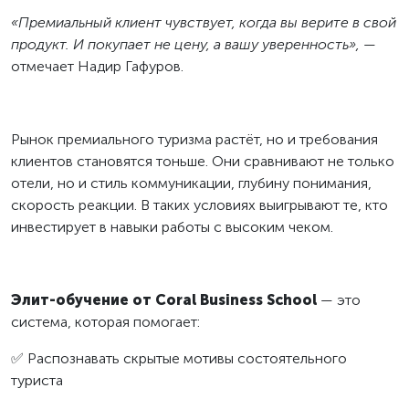
«Премиальный клиент чувствует, когда вы верите в свой
продукт. И покупает не цену, а вашу уверенность»,
—
отмечает Надир Гафуров.
Рынок премиального туризма растёт, но и требования
клиентов становятся тоньше. Они сравнивают не только
отели, но и стиль коммуникации, глубину понимания,
скорость реакции. В таких условиях выигрывают те, кто
инвестирует в навыки работы с высоким чеком.
Элит-обучение от Coral Business School
— это
система, которая помогает:
✅ Распознавать скрытые мотивы состоятельного
туриста