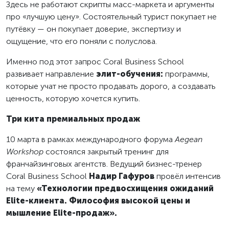
Здесь не работают скрипты масс-маркета и аргументы
про «лучшую цену». Состоятельный турист покупает не
путёвку — он покупает доверие, экспертизу и
ощущение, что его поняли с полуслова.
Именно под этот запрос Coral Business School
развивает направление
элит-обучения:
программы,
которые учат не просто продавать дорого, а создавать
ценность, которую хочется купить.
Три кита премиальных продаж
10 марта в рамках международного форума
Aegean
Workshop
состоялся закрытый тренинг для
франчайзинговых агентств. Ведущий бизнес-тренер
Coral Business School
Надир Гафуров
провёл интенсив
на тему
«Технологии предвосхищения ожиданий
Elite-клиента. Философия высокой цены и
мышление Elite-продаж».