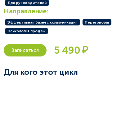
Для руководителей
Направление:
Эффективная бизнес коммуникация
Переговоры
Психология продаж
5 490
Записаться
Для кого этот цикл