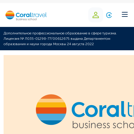
Дополнительное профессиональное образование в сфере туризма.
Лицензия № Л035-01298-77/00612675 выдана Департаментом
образования и науки города Москвы 24 августа 2022