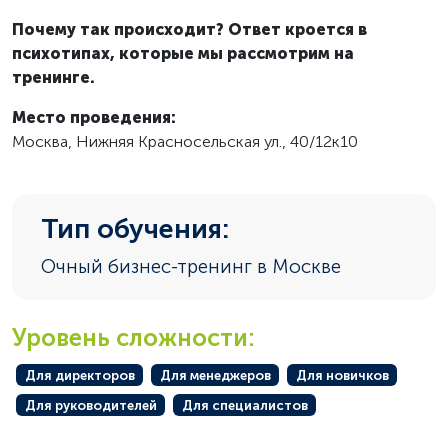
Почему так происходит? Ответ
кроется в
психотипах, которые мы рассмотрим на
тренинге.
Место проведения:
Москва, Нижняя Красносельская ул., 40/12к10
Тип обучения:
Очный бизнес-тренинг в Москве
Уровень сложности:
Для директоров
Для менеджеров
Для новичков
Для руководителей
Для специалистов