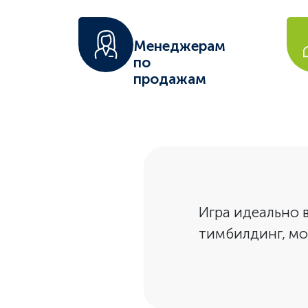
Менеджерам
по
продажам
Игра идеально в
тимбилдинг, моду