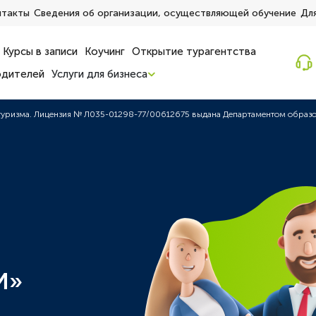
нтакты
Сведения об организации, осуществляющей обучение
Для
Курсы в записи
Коучинг
Открытие турагентства
одителей
Услуги для бизнеса
туризма. Лицензия № Л035-01298-77/00612675 выдана Департаментом образов
И»