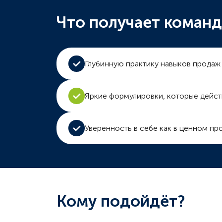
Что получает команд
Глубинную практику навыков продаж
Яркие формулировки, которые дейст
Уверенность в себе как в ценном пр
Кому подойдёт?