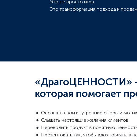
Это не просто игра.
Это трансформация подхода к продаж
«ДрагоЦЕННОСТИ» — 
которая помогает пр
🔸 Осознать свои внутренние опоры и моти
🔸 Слышать настоящие желания клиентов
🔸 Переводить продукт в понятную ценност
🔸 Презентовать так, чтобы вдохновлять, а н