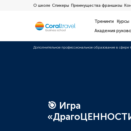
О школе
Спикеры
Преимущества франшизы
Ко
Тренинги
Курсы
Академия руков
Дополнительное профессиональное образование в сфере 
🎯 Игра
«ДрагоЦЕННОСТ