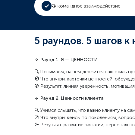
🤝 командное взаимодействие
5 раундов. 5 шагов к
🔹
Раунд 1. Я — ЦЕННОСТИ
🔍 Понимаем, на чём держится наш стиль п
🧭 Что внутри: карточки ценностей, обсужде
🎯 Результат: личная уверенность, мотиваци
🔹
Раунд 2. Ценности клиента
🔍 Учимся слышать, что важно клиенту на са
🧭 Что внутри: кейсы по поколениям, вопро
🎯 Результат: развитие эмпатии, персональ