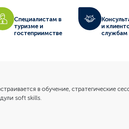
Специалистам в
Консульт
туризме и
и клиент
гостеприимстве
службам
страивается в обучение, стратегические сес
ли soft skills.