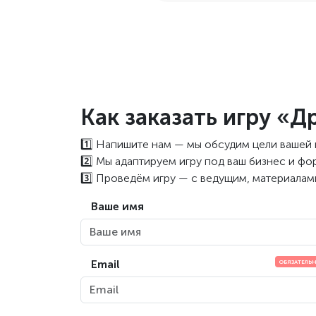
Как заказать игру 
1️⃣ Напишите нам — мы обсудим цели вашей
2️⃣ Мы адаптируем игру под ваш бизнес и фо
3️⃣ Проведём игру — с ведущим, материала
Ваше имя
Email