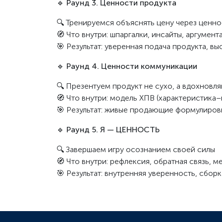
🔹
Раунд 3. Ценности продукта
🔍 Тренируемся объяснять цену через ценно
🧭 Что внутри: шпаргалки, инсайты, аргумент
🎯 Результат: уверенная подача продукта, в
🔹
Раунд 4. Ценности коммуникации
🔍 Презентуем продукт не сухо, а вдохновл
🧭 Что внутри: модель ХПВ (характеристика
🎯 Результат: живые продающие формулировк
🔹
Раунд 5. Я — ЦЕННОСТЬ
🔍 Завершаем игру осознанием своей силы
🧭 Что внутри: рефлексия, обратная связь, 
🎯 Результат: внутренняя уверенность, сбор